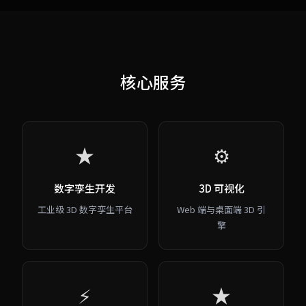
核心服务
★
⚙
数字孪生开发
3D 可视化
工业级 3D 数字孪生平台
Web 端与桌面端 3D 引
擎
⚡
★