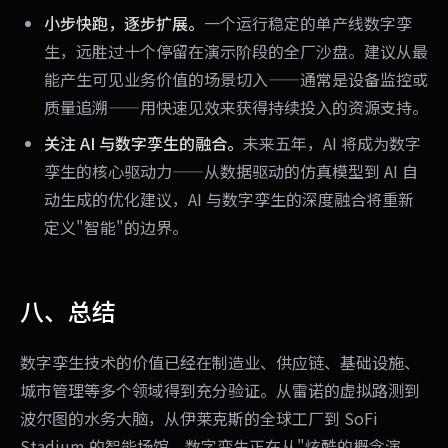
小步快跑，逐步扩展。
一个运行稳定的单产线数字孪
生，远胜过十个停留在演示阶段的全厂沙盘。建议从最
能产生可见业务价值的场景切入——通常是设备监控或
质量追溯——用快速见效来获得持续投入的资源支持。
关注 AI 与数字孪生的融合。
未来五年，AI 将成为数字
孪生的核心驱动力——从数据驱动的仿真模型到 AI 自
动生成的优化建议，AI 与数字孪生的深度融合将重新
定义"智能"的边界。
八、总结
数字孪生技术的价值已经在制造业、供应链、基础设施、
城市管理等多个领域得到充分验证。从雷诺的虚拟路测到
波尔图的水务大脑，从伊莱克斯的全球工厂到 SoFi
Stadium 的智能场馆，数字孪生正在从"炫酷的概念演