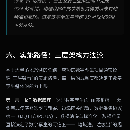
得准"和"动得快"。当企业能在虚拟空间中完成
90% 的试错，物理世界中的决策就变得前所未有的
精准和高效。这是数字孪生与传统 3D 可视化的根
本分水岭。
六、实施路径：三层架构方法论
基于大量落地案例的总结，成功的数字孪生项目通常遵
循"三层架构"的实施路径。每一层的成熟度都决定了数字
孪生整体的能力上限。
第一层：IoT 数据底座。
这是数字孪生的"血液系统"。需
要完成传感器选型与部署、边缘网关配置、数据采集协议
统一（MQTT/OPC UA）、数据清洗与标准化。数据质量
直接决定了数字孪生的可信度——"垃圾进，垃圾出"的规