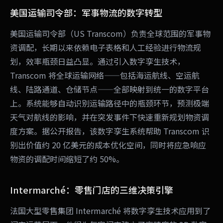
美国运输司令部：军事物流的数字转型
美国运输司令部（US Transcom）负责全球范围的军事物
资调配，长期以来依赖电子表格和人工经验进行物流规
划，效率瓶颈日益凸显。通过引入数字孪生技术，
Transcom 将全球运输网络——包括海运航线、空运航
线、陆路通道、仓储节点——全部映射到统一的数字平台
上。系统能够自动识别运输路径中的瓶颈环节，预测极端
天气对航线的影响，并在突发事件下快速重新规划物资调
度方案。据公开报告，该数字孪生系统帮助 Transcom 识
别出价值约 20 亿美元的成本优化空间，同时将应急响应
物资的调配时间缩短了约 50%。
Intermarché：零售门店的三维决策引擎
法国大型零售集团 Intermarché 将数字孪生技术应用到了