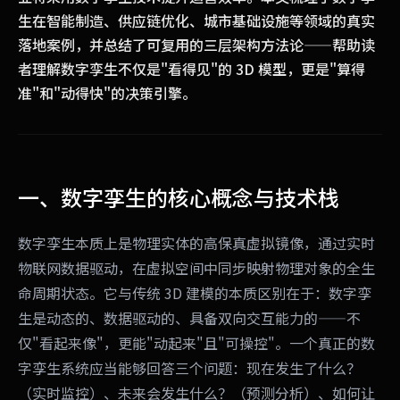
生在智能制造、供应链优化、城市基础设施等领域的真实
落地案例，并总结了可复用的三层架构方法论——帮助读
者理解数字孪生不仅是"看得见"的 3D 模型，更是"算得
准"和"动得快"的决策引擎。
一、数字孪生的核心概念与技术栈
数字孪生本质上是物理实体的高保真虚拟镜像，通过实时
物联网数据驱动，在虚拟空间中同步映射物理对象的全生
命周期状态。它与传统 3D 建模的本质区别在于：数字孪
生是动态的、数据驱动的、具备双向交互能力的——不
仅"看起来像"，更能"动起来"且"可操控"。一个真正的数
字孪生系统应当能够回答三个问题：现在发生了什么？
（实时监控）、未来会发生什么？（预测分析）、如何让