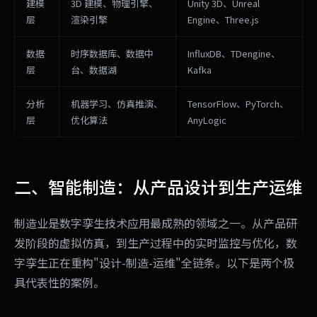
建模
3D 建模、物理引擎、
Unity 3D、Unreal
层
渲染引擎
Engine、Three.js
数据
时序数据库、数据中
InfluxDB、TDengine、
层
台、数据湖
Kafka
分析
机器学习、仿真推演、
TensorFlow、PyTorch、
层
优化算法
AnyLogic
二、智能制造：从产品设计到生产运维
制造业是数字孪生技术应用最成熟的领域之一。从产品研
发阶段的虚拟仿真，到生产过程中的实时监控与优化，数
字孪生正在重构"设计-制造-运维"全链条。以下是两个极
具代表性的案例。