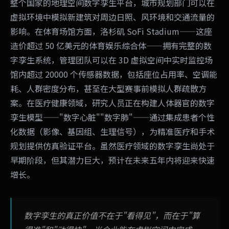
整个国家的地理空间数字孪生平台，城市规划部门可以在
虚拟环境中模拟新建筑对周边日照、风环境和交通流量的
影响。在体育场馆方面，洛杉矶 SoFi Stadium——这座
造价超过 50 亿美元的体育娱乐综合体——拥有完整的数
字孪生系统，管理团队可以在 3D 虚拟空间中实时监控场
馆内超过 20000 个传感器数据，包括座位占用率、空调能
耗、人群密度分布，甚至在大型赛事前模拟人群疏散方
案。在医疗健康领域，研究人员正在构建人体器官的数字
孪生模型——"数字心脏""数字肺"——通过集成患者个性
化数据（影像、基因组、生理信号），为精准医疗和手术
规划提供仿真验证平台。虽然医疗领域的数字孪生尚处于
早期阶段，但其潜力巨大，预计在未来五年内将迎来快速
增长。
数字孪生的真正价值不在于"看得见"，而在于"算