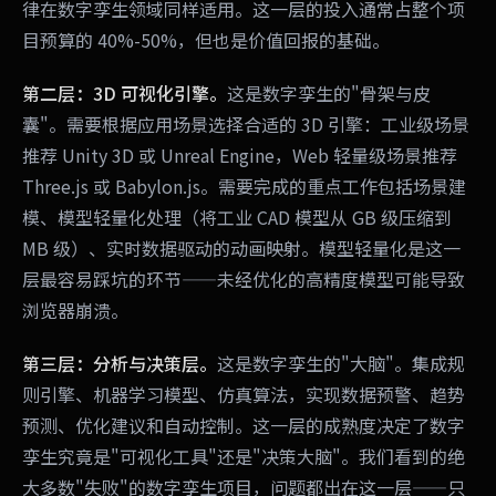
律在数字孪生领域同样适用。这一层的投入通常占整个项
目预算的 40%-50%，但也是价值回报的基础。
第二层：3D 可视化引擎。
这是数字孪生的"骨架与皮
囊"。需要根据应用场景选择合适的 3D 引擎：工业级场景
推荐 Unity 3D 或 Unreal Engine，Web 轻量级场景推荐
Three.js 或 Babylon.js。需要完成的重点工作包括场景建
模、模型轻量化处理（将工业 CAD 模型从 GB 级压缩到
MB 级）、实时数据驱动的动画映射。模型轻量化是这一
层最容易踩坑的环节——未经优化的高精度模型可能导致
浏览器崩溃。
第三层：分析与决策层。
这是数字孪生的"大脑"。集成规
则引擎、机器学习模型、仿真算法，实现数据预警、趋势
预测、优化建议和自动控制。这一层的成熟度决定了数字
孪生究竟是"可视化工具"还是"决策大脑"。我们看到的绝
大多数"失败"的数字孪生项目，问题都出在这一层——只