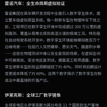
雷诺汽车：全生命周期虚拟验证
雷诺集团在其车辆开发流程中全面引入数字孪生技术，建
立整车级虚拟原型系统。每一款新车型在物理样车下线之
前，工程师已在数字孪生环境中完成超过 200 万公里的虚
拟路测，覆盖从极寒北极到高温沙漠的极端工况。特别是
在自动驾驶系统开发中，数字孪生环境能够模拟数百万个
边缘场景——包括行人突然横穿、恶劣天气、路面积水等
——这些在物理测试中难以安全复现的场景，在虚拟空间
中可被高效、安全地反复测试。据雷诺工程师透露，数字
孪生使新车型的验证周期缩短了约 40%，同时将后期设计
变更成本降低了约 60%。这两个数字揭示了数字孪生在制
造业中最直接的价值产出。
伊莱克斯：全球工厂数字镜像
全球家电巨头伊莱克斯为其分布在 11 个国家的生产基地