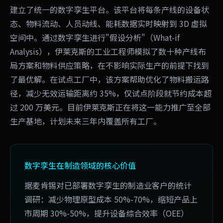
建立了统一的数字孪生平台。该平台将每条产线的设备状
态、物料流动、人员动线、能耗数据实时映射到 3D 虚拟
空间中。通过数字孪生进行"假设分析"（What-if
Analysis），伊莱克斯的工业工程师模拟了数十种产线布
局方案和物料供应策略，在不影响实际生产的前提下找到
了最优解。在试点工厂中，该方案帮助优化了物料搬运路
径，减少无效运输距离约 35%，仅试点阶段就节约成本超
过 200 万美元。目前伊莱克斯正在将这一能力推广至全部
生产基地，计划未来三年内覆盖所有工厂。
数字孪生在制造领域的核心价值
据麦肯锡对已部署数字孪生的制造业客户的统计
调研：减少物理原型成本 50%-70%，缩短产品上
市周期 30%-50%，提升设备综合效率（OEE）