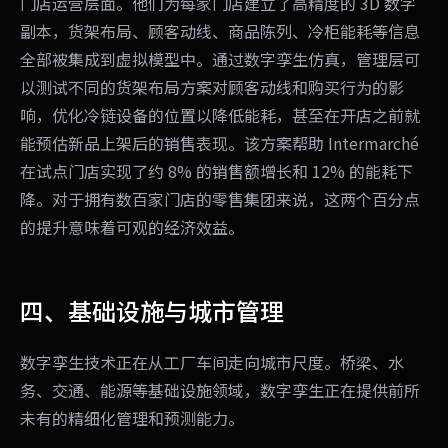
门店运营层面。他们为每家门店建立了高精度的 3D 数字
副本，货架布局、顾客动线、商品陈列、冷柜能耗等信息
全部被集成到虚拟模型中。通过数字孪生仿真，管理层可
以测试不同的货架布局方案对顾客动线和购买行为的影
响，优化冷链设备的位置以降低能耗，甚至在开店之前就
能预估新品上架后的销售表现。该方案帮助 Intermarché
在试点门店实现了约 8% 的销售额增长和 12% 的能耗下
降。对于拥有数百家门店的零售集团来说，这两个百分点
的提升意味着可观的经济效益。
四、基础设施与城市管理
数字孪生技术正在从工厂车间走向城市尺度。桥梁、水
务、交通、能源等基础设施领域，数字孪生正在提供前所
未有的精细化管理和预测能力。