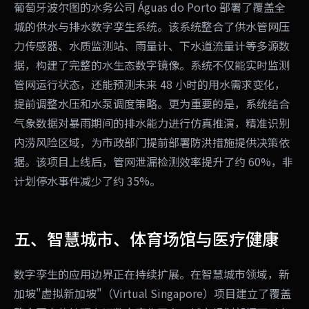
葡萄牙波尔图的水务公司 Águas do Porto 部署了覆盖全
城的供水与排水数字孪生系统。该系统整合了供水管网压
力传感器、水质监测站、雨量计、下水道流量计等多源数
据，构建了完整的水生态数字镜像。系统不仅能实时监测
管网运行状态，还能预测未来 48 小时的用水需求变化，
提前调整水压和水泵调度策略。更为重要的是，系统结合
气象数据对暴雨期间的排水能力进行仿真推演，精准识别
内涝风险区域，为市政部门提前部署防洪措施提供决策依
据。该项目上线后，管网泄漏检测效率提升了约 60%，非
计划停水事件减少了约 35%。
五、智慧城市、体育场馆与医疗健康
数字孪生的应用边界正在持续扩展。在智慧城市领域，新
加坡"虚拟新加坡"（Virtual Singapore）项目建立了覆盖