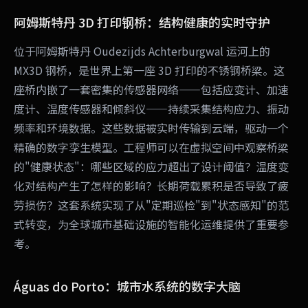
阿姆斯特丹 3D 打印钢桥：结构健康的实时守护
位于阿姆斯特丹 Oudezijds Achterburgwal 运河上的
MX3D 钢桥，是世界上第一座 3D 打印的不锈钢桥梁。这
座桥内嵌了一套密集的传感器网络——包括应变计、加速
度计、温度传感器和倾斜仪——持续采集结构应力、振动
频率和环境数据。这些数据被实时传输到云端，驱动一个
精确的数字孪生模型。工程师可以在虚拟空间中观察桥梁
的"健康状态"：哪些区域的应力超出了设计阈值？温度变
化对结构产生了怎样的影响？长期荷载累积是否导致了疲
劳损伤？这套系统实现了从"定期巡检"到"状态感知"的范
式转变，为全球城市基础设施的智能化运维提供了重要参
考。
Águas do Porto：城市水系统的数字大脑