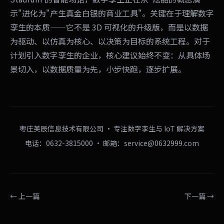
示"进化为"产生真金白银的商业工具"。关键在于理解数字
孪生的本质——它不是 3D 可视化的升级版，而是以数据
为驱动、以仿真为核心、以决策为目标的系统工程。对于
计划引入数字孪生的企业，核心建议始终不变：从具体场
景切入，以数据质量为先，小步快跑，逐步扩展。
枣庄美辰信息技术有限公司 · 专注数字孪生与 IoT 解决方案
电话：0632-3815000 · 邮箱：service@0632999.com
← 上一篇
下一篇 →