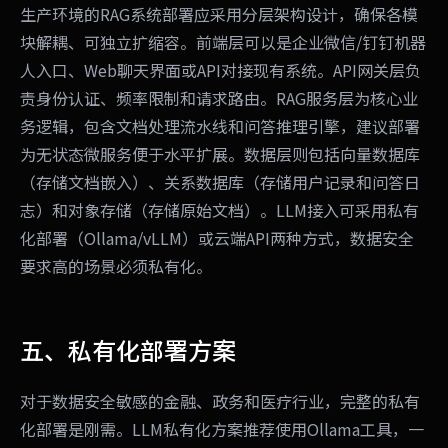
生产环境的RAG系统部署应采用分层架构设计，确保各模
块解耦、可独立扩缩容。前端层可以是企业微信/钉钉机器
人入口、Web聊天界面或API对接现有系统。API网关层负
责身份认证、频率限制和请求路由。RAG服务层为核心业
务逻辑，包含文档处理流水线和问答推理引擎，建议部署
为无状态微服务便于水平扩展。数据层则包括向量数据库
（存储文档嵌入）、关系数据库（存储用户记录和问答日
志）和对象存储（存储原始文档）。LLM接入可采用私有
化部署（Ollama/vLLM）或云端API两种方式，数据安全
要求高的场景必须私有化。
五、私有化部署方案
对于数据安全敏感的金融、政务和医疗行业，完整的私有
化部署是刚需。LLM私有化方案推荐使用Ollama工具，一