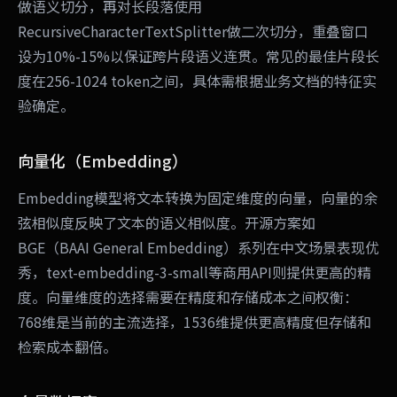
做语义切分，再对长段落使用
RecursiveCharacterTextSplitter做二次切分，重叠窗口
设为10%-15%以保证跨片段语义连贯。常见的最佳片段长
度在256-1024 token之间，具体需根据业务文档的特征实
验确定。
向量化（Embedding）
Embedding模型将文本转换为固定维度的向量，向量的余
弦相似度反映了文本的语义相似度。开源方案如
BGE（BAAI General Embedding）系列在中文场景表现优
秀，text-embedding-3-small等商用API则提供更高的精
度。向量维度的选择需要在精度和存储成本之间权衡：
768维是当前的主流选择，1536维提供更高精度但存储和
检索成本翻倍。