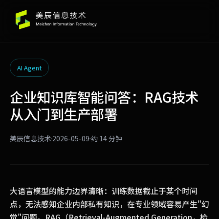
AI Agent
企业知识库智能问答：RAG技术
从入门到生产部署
美辰信息技术
2026-05-09
约 14 分钟
大语言模型的能力边界清晰：训练数据截止于某个时间
点，无法感知企业内部私有知识，在专业领域容易产生"幻
觉"问题。RAG（Retrieval-Augmented Generation，检