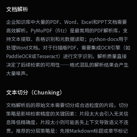
文档解析
企业知识库中大量的PDF、Word、Excel和PPT文档需要
高效解析。PyMuPDF（fitz）是最常用的PDF解析库，支
持文本提取、表格识别和元数据读取；python-docx用于
处理Word文档。对于扫描版PDF，需要集成OCR引擎（如
PaddleOCR或Tesseract）进行文字识别。解析质量直接
决定了后续检索的可用性——格式混乱的解析结果会产生
大量噪声。
文本切分（Chunking）
文档解析后的原始文本需要切分成合适粒度的片段。切分
策略是影响检索精度的关键因素：片段太大会引入无关信
息降低精确度，片段太小则可能丢失上下文导致语义不连
贯。推荐的分层策略是：先按Markdown标题或章节标记