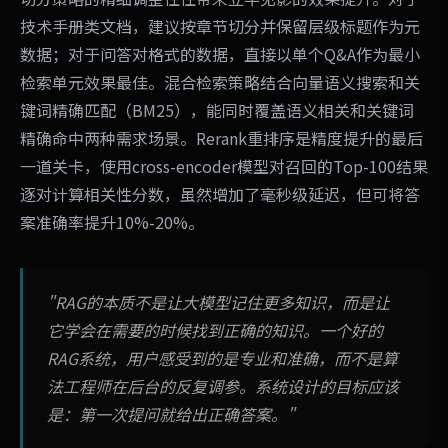
技术手册类文档，建议按章节切分并保留层级标题作为元
数据；对于问答对格式的数据，直接以单个Q&A作为最小
检索单元效果最佳。混合检索策略结合向量语义搜索和关
键词精确匹配（BM25），能同时覆盖语义相关和关键词
精确命中两种需求场景。Rerank重排序是精度提升的最后
一道关卡，使用cross-encoder模型对召回的Top-100结果
逐对计算相关性分数，虽然增加了毫秒级延迟，但可将答
案准确率提升10%-20%。
"RAG的本质不是让大模型记住更多知识，而是让
它学会在需要的时候找到正确的知识。一个好的
RAG系统，用户感受到的是专业和准确，而不是算
法工程师在后台的反复调参。系统设计的目标应该
是：第一次提问就给出正确答案。"