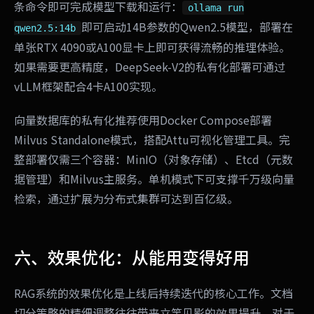
条命令即可完成模型下载和运行：
ollama run
即可启动14B参数的Qwen2.5模型，部署在
qwen2.5:14b
单张RTX 4090或A100显卡上即可获得流畅的推理体验。
如果需要更高精度，DeepSeek-V2的私有化部署可通过
vLLM框架配合4卡A100实现。
向量数据库的私有化推荐使用Docker Compose部署
Milvus Standalone模式，搭配Attu可视化管理工具。完
整部署仅需三个容器：MinIO（对象存储）、Etcd（元数
据管理）和Milvus主服务。单机模式下可支撑千万级向量
检索，通过扩展为分布式集群可达到百亿级。
六、效果优化：从能用变得好用
RAG系统的效果优化是上线后持续迭代的核心工作。文档
切分策略的精细调整往往带来立竿见影的效果提升。对于