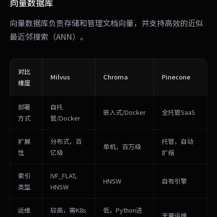
向量数据库
向量数据库负责存储和管理文档向量，并支持高效的近似
最近邻搜索（ANN）。
对比
Milvus
Chroma
Pinecone
维度
部署
自托
嵌入式/Docker
全托管SaaS
方式
管/Docker
扩展
分布式，百
托管，自动
单机，百万级
性
亿级
扩缩
索引
IVF_FLAT,
HNSW
自有引擎
类型
HNSW
运维
较高，需K8s
低，Python进
无需运维